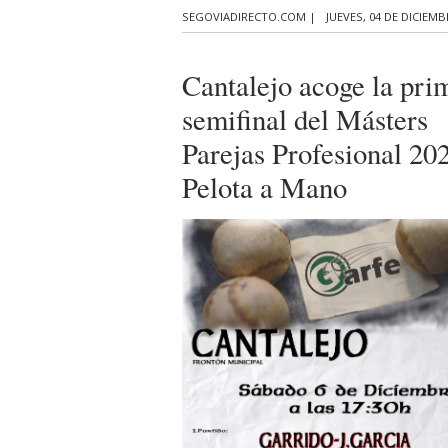
SEGOVIADIRECTO.COM |
JUEVES, 04 DE DICIEMB
Cantalejo acoge la pri
semifinal del Másters
Parejas Profesional 20
Pelota a Mano