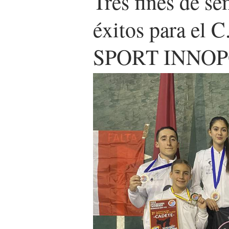
Tres fines de s
éxitos para el
SPORT INNO