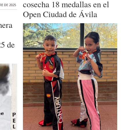
cosecha 18 medallas en el
RE DE 2025
Open Ciudad de Ávila
mera
25 de