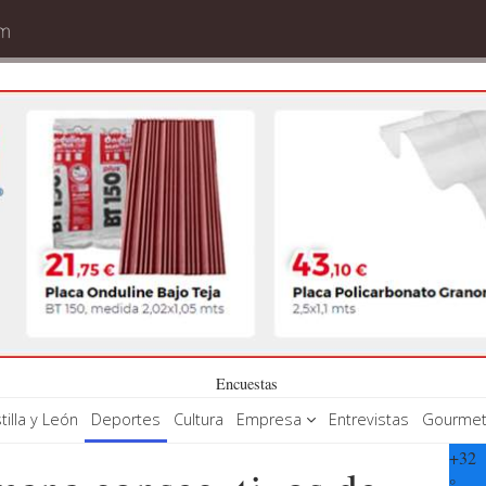
Encuestas
tilla y León
Deportes
Cultura
Empresa
Entrevistas
Gourme
+
32
°