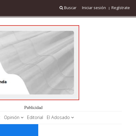
Buscar
Iniciar sesión
Regístrate
Publicidad
t
Opinión
Editorial
El Adosado