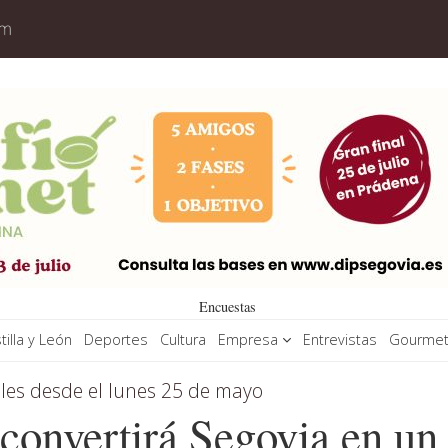
Encuestas
tilla y León
Deportes
Cultura
Empresa
Entrevistas
Gourme
les desde el lunes 25 de mayo
nvertirá Segovia en un 