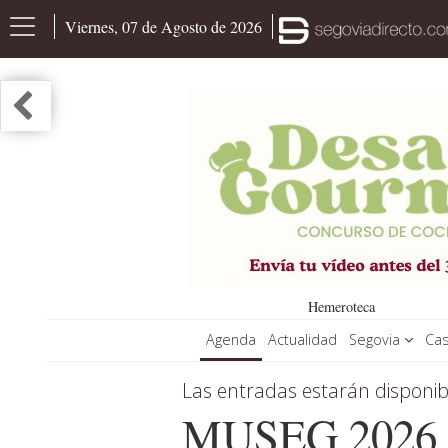
Viernes, 07 de Agosto de 2026
Hemeroteca
Agenda
Actualidad
Segovia
Cas
Las entradas estarán disponib
MUSEG 2026 co