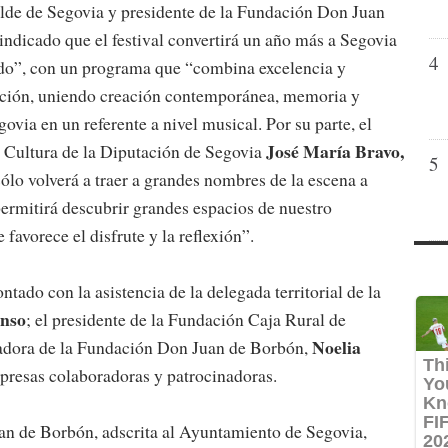
alde de Segovia y presidente de la Fundación Don Juan
indicado que el festival convertirá un año más a Segovia
4
ndo”, con un programa que “combina excelencia y
ipación, uniendo creación contemporánea, memoria y
ovia en un referente a nivel musical. Por su parte, el
José María Bravo,
 Cultura de la Diputación de Segovia
5
sólo volverá a traer a grandes nombres de la escena a
permitirá descubrir grandes espacios de nuestro
favorece el disfrute y la reflexión”.
tado con la asistencia de la delegada territorial de la
onso
; el presidente de la Fundación Caja Rural de
Noelia
nadora de la Fundación Don Juan de Borbón,
mpresas colaboradoras y patrocinadoras.
n de Borbón, adscrita al Ayuntamiento de Segovia,