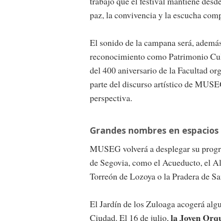
trabajo que el festival mantiene desde
paz, la convivencia y la escucha comp
El sonido de la campana será, además,
reconocimiento como Patrimonio Cul
del 400 aniversario de la Facultad o
parte del discurso artístico de MUS
perspectiva.
Grandes nombres en espacios 
MUSEG volverá a desplegar su progr
de Segovia, como el Acueducto, el Alcá
Torreón de Lozoya o la Pradera de Sa
El Jardín de los Zuloaga acogerá alg
la Joven Orqu
Ciudad. El 16 de julio,