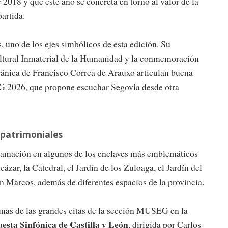
 2018 y que este año se concreta en torno al valor de la
artida.
 uno de los ejes simbólicos de esta edición. Su
tural Inmaterial de la Humanidad y la conmemoración
rgánica de Francisco Correa de Arauxo articulan buena
EG 2026, que propone escuchar Segovia desde otra
patrimoniales
amación en algunos de los enclaves más emblemáticos
zar, la Catedral, el Jardín de los Zuloaga, el Jardín del
n Marcos, además de diferentes espacios de la provincia.
unas de las grandes citas de la sección MUSEG en la
esta Sinfónica de Castilla y León
, dirigida por Carlos