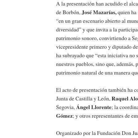
A la presentación han acudido el alc
José Mazarías,
de Borbón,
quien ha 
“en un gran escenario abierto al mu
diversidad” y que invita a la partic
patrimonio sonoro, convirtiendo a Seg
vicepresidente primero y diputado de
ha subrayado que
“esta iniciativa no 
nuestros pueblos, sino que, además, 
patrimonio natural de una manera que 
El acto de presentación también ha con
Raquel Al
Junta de Castilla y León,
Ángel Llorente
Segovia,
; la coordi
Gómez
; y otros representantes de e
Organizado por la Fundación Don Jua