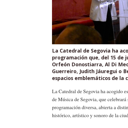
La Catedral de Segovia ha ac
programación que, del 15 de ju
Orfeón Donostiarra, Al Di Meo
Guerreiro, Judith Jáuregui o B
espacios emblemáticos de la ci
La Catedral de Segovia ha acogido e
de Música de Segovia, que celebrará s
programación diversa, abierta a dist
histórico, artístico y sonoro de la ciu