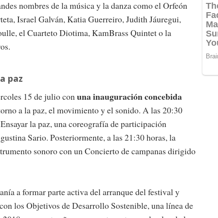
randes nombres de la música y la danza como el Orfeón
ta, Israel Galván, Katia Guerreiro, Judith Jáuregui,
ulle, el Cuarteto Diotima, KamBrass Quintet o la
os.
la paz
una inauguración concebida
rcoles 15 de julio con
orno a la paz, el movimiento y el sonido. A las 20:30
Ensayar la paz, una coreografía de participación
ustina Sario. Posteriormente, a las 21:30 horas, la
nstrumento sonoro con un Concierto de campanas dirigido
nía a formar parte activa del arranque del festival y
n los Objetivos de Desarrollo Sostenible, una línea de