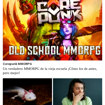
Corepunk MMORPG
Un verdadero MMORPG de la vieja escuela ¡Cómo los de antes,
pero mejor!