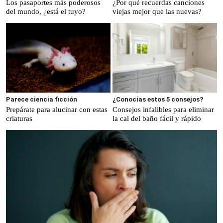
Los pasaportes más poderosos
¿Por qué recuerdas canciones
del mundo, ¿está el tuyo?
viejas mejor que las nuevas?
Parece ciencia ficción
¿Conocías estos 5 consejos?
Prepárate para alucinar con estas
Consejos infalibles para eliminar
criaturas
la cal del baño fácil y rápido