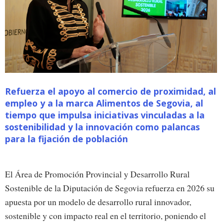
Refuerza el apoyo al comercio de proximidad, al
empleo y a la marca Alimentos de Segovia, al
tiempo que impulsa iniciativas vinculadas a la
sostenibilidad y la innovación como palancas
para la fijación de población
El Área de Promoción Provincial y Desarrollo Rural
Sostenible de la Diputación de Segovia refuerza en 2026 su
apuesta por un modelo de desarrollo rural innovador,
sostenible y con impacto real en el territorio, poniendo el