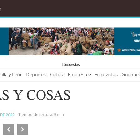
Encuestas
tilla y León
Deportes
Cultura
Empresa
Entrevistas
Gourme
S Y COSAS
Tiempo de lectura:
3 min
 DE 2022