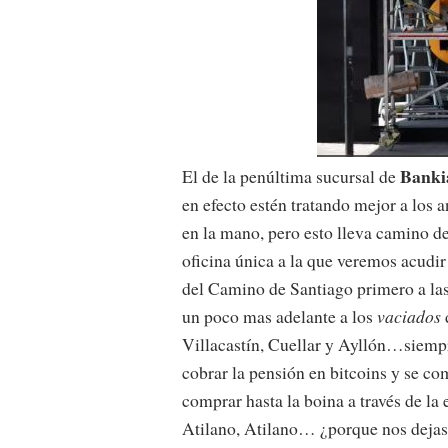
Banki
El de la penúltima sucursal de
en efecto estén tratando mejor a los a
en la mano,
pero esto lleva camino d
oficina única a la que veremos acudi
del Camino de Santiago primero a las
un poco mas adelante a los
vaciados
Villacastín, Cuellar y Ayllón…siemp
cobrar la pensión en bitcoins y se c
comprar hasta la boina a través de la 
Atilano, Atilano… ¿porque nos dejas