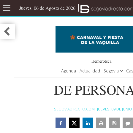
Jueves, 06 de Agosto de 2026
Hemeroteca
Agenda
Actualidad
Segovia
Cas
DE PERSONA
SEGOVIADIRECTO.COM
JUEVES, 09 DE JUNIO