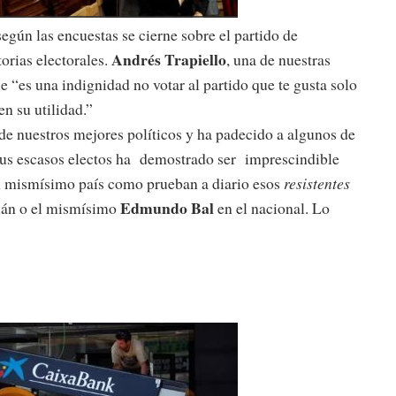
según las encuestas se cierne sobre el partido de
Andrés Trapiello
orias electorales.
, una de nuestras
 “es una indignidad no votar al partido que te gusta solo
n su utilidad.”
de nuestros mejores políticos y ha padecido a algunos de
e sus escasos electos ha demostrado ser imprescindible
l mismísimo país como prueban a diario esos
resistentes
Edmundo Bal
alán o el mismísimo
en el nacional. Lo