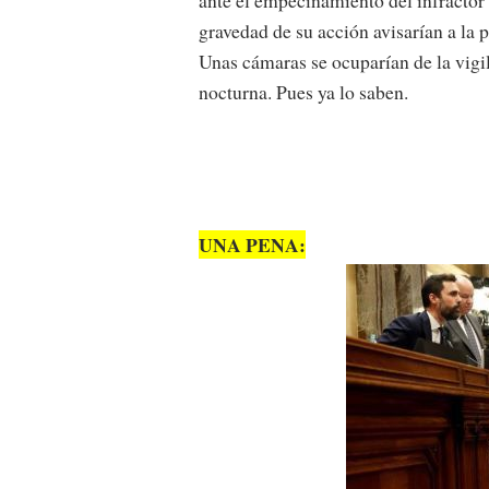
gravedad de su acción avisarían a la p
Unas cámaras se ocuparían de la vigi
nocturna. Pues ya lo saben.
UNA PENA: