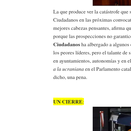
La que produce ver la catástrofe que 
Ciudadanos en las próximas convocat
mejores cabezas pensantes, afirma que
porque las prospecciones no garantice
Ciudadanos
ha albergado a algunos 
los peores líderes, pero el talante d
en ayuntamientos, autonomías y en e
a la ucraniana
en el Parlamento cat
dicho, una pena.
UN CIERRE
: