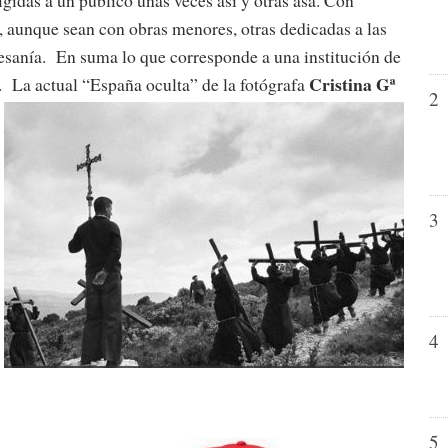
 aunque sean con obras menores, otras dedicadas a las
artesanía. En suma lo que corresponde a una institución de
Cristina Gª
s.
La actual “España oculta” de la fotógrafa
2
3
4
5