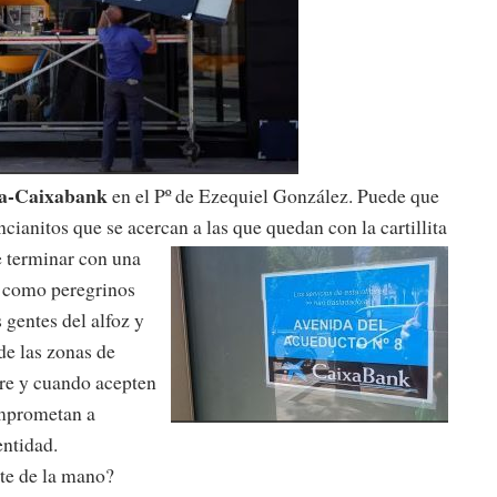
a-Caixabank
en el Pº de Ezequiel González. Puede que
ncianitos que se acercan a las que quedan con la cartillita
e terminar con una
r como peregrinos
 gentes del alfoz y
de las zonas de
re y cuando acepten
omprometan a
entidad.
te de la mano?